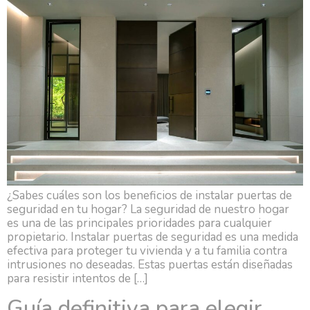
¿Sabes cuáles son los beneficios de instalar puertas de
seguridad en tu hogar? La seguridad de nuestro hogar
es una de las principales prioridades para cualquier
propietario. Instalar puertas de seguridad es una medida
efectiva para proteger tu vivienda y a tu familia contra
intrusiones no deseadas. Estas puertas están diseñadas
para resistir intentos de […]
Guía definitiva para elegir