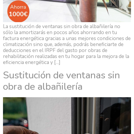
La sustitución de ventanas sin obra de albañilería no
sólo la amortizarás en pocos años ahorrando en tu
factura energética gracias a unas mejores condiciones de
climatización sino que, además, podrás beneficiarte de
deducciones en el IRPF del gasto por obras de
rehabilitación realizadas en tu hogar para la mejora de la
eficiencia energética y […]
Sustitución de ventanas sin
obra de albañilería