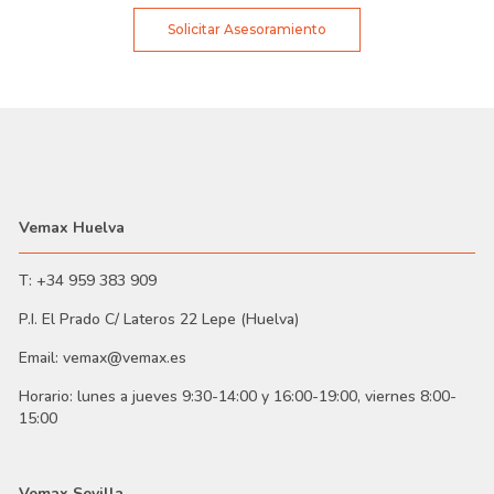
Solicitar Asesoramiento
Vemax Huelva
T: +34 959 383 909
P.I. El Prado C/ Lateros 22 Lepe (Huelva)
Email: vemax@vemax.es
Horario: lunes a jueves 9:30-14:00 y 16:00-19:00, viernes 8:00-
15:00
Vemax Sevilla