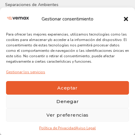
Separaciones de Ambientes
Gestionar consentimiento
Enlaces útiles
Trabaja con Nosotros
Para ofrecer las mejores experiencias, utilizamos tecnologías como las
cookies para almacenar y/o acceder a la información del dispositivo. El
Proyectos Realizados
consentimiento de estas tecnologías nos permitirá procesar datos
como el comportamiento de navegación o las identificaciones únicas en
Nuestra Empresa
este sitio. No consentir o retirar el consentimiento, puede afectar
negativamente a ciertas características y funciones.
Blog
Gestionar los servicios
Incidencias
Aceptar
Denegar
Ver preferencias
Política de Privacidad
Aviso Legal