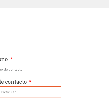
ono
de contacto