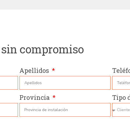
 sin compromiso
Apellidos
Teléf
Provincia
Tipo 