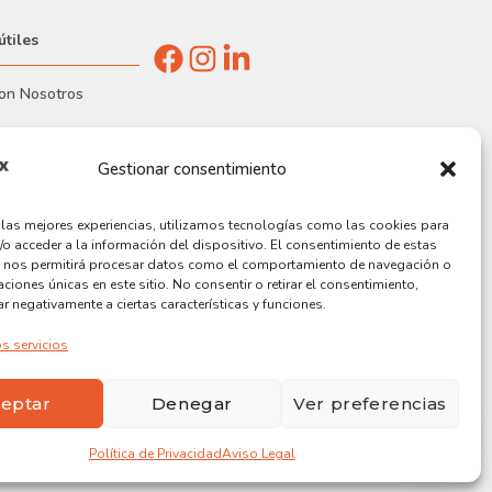
útiles
con Nosotros
s Realizados
Gestionar consentimiento
Empresa
r las mejores experiencias, utilizamos tecnologías como las cookies para
/o acceder a la información del dispositivo. El consentimiento de estas
as
 nos permitirá procesar datos como el comportamiento de navegación o
caciones únicas en este sitio. No consentir o retirar el consentimiento,
r negativamente a ciertas características y funciones.
s servicios
eptar
Denegar
Ver preferencias
Política de Privacidad
Aviso Legal