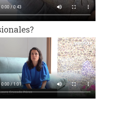
sionales?