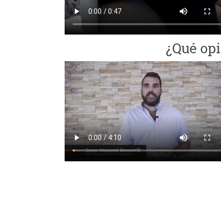
¿Qué opi