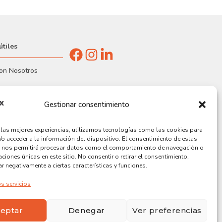
útiles
con Nosotros
s Realizados
Gestionar consentimiento
Empresa
r las mejores experiencias, utilizamos tecnologías como las cookies para
/o acceder a la información del dispositivo. El consentimiento de estas
as
 nos permitirá procesar datos como el comportamiento de navegación o
caciones únicas en este sitio. No consentir o retirar el consentimiento,
r negativamente a ciertas características y funciones.
s servicios
eptar
Denegar
Ver preferencias