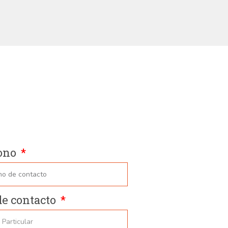
ono
de contacto