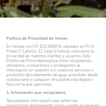
Política de Priv
Política de Privacidad
Política de Privacidad de Vemax
En Vemax con CIF B21268875, ubicados en P.I El
Prado C/ Lateros, 22, Lepe (Huelva), valoramos la
privacidad de nuestros clientes y usuarios. Esta
Política de Privacidad explica cómo recopilamos,
utilizamos, compartimos y protegemos la
información en relación con nuestros servicios y
productos de tratamiento de agua, accesibles desde
nuestra web y cualquier otra plataforma digital o
física en la que operemos.
1. Información que recopilamos
Recopilamos información que usted nos
proporciona directamente, como cuando se pone en