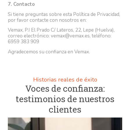
7. Contacto
Si tiene preguntas sobre esta Política de Privacidad,
por favor contacte con nosotros en:
Vemax, P.I El Prado C/ Lateros, 22, Lepe (Huelva),
correo electrónico:
vemax@vemax.es,
teléfono:
6
959 383 909
Agradecemos su confianza en Vemax.
Historias reales de éxito
Voces de confianza:
testimonios de nuestros
clientes