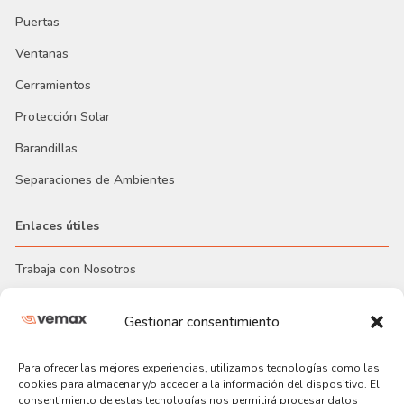
Puertas
Ventanas
Cerramientos
Protección Solar
Barandillas
Separaciones de Ambientes
Enlaces útiles
Trabaja con Nosotros
Proyectos Realizados
Gestionar consentimiento
Nuestra Empresa
Blog
Para ofrecer las mejores experiencias, utilizamos tecnologías como las
cookies para almacenar y/o acceder a la información del dispositivo. El
Incidencias
consentimiento de estas tecnologías nos permitirá procesar datos