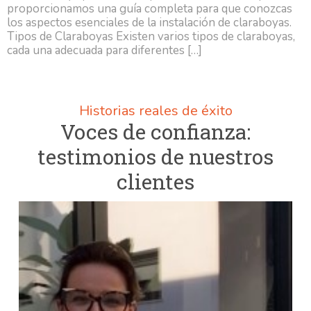
proporcionamos una guía completa para que conozcas
los aspectos esenciales de la instalación de claraboyas.
Tipos de Claraboyas Existen varios tipos de claraboyas,
cada una adecuada para diferentes […]
Historias reales de éxito
Voces de confianza:
testimonios de nuestros
clientes