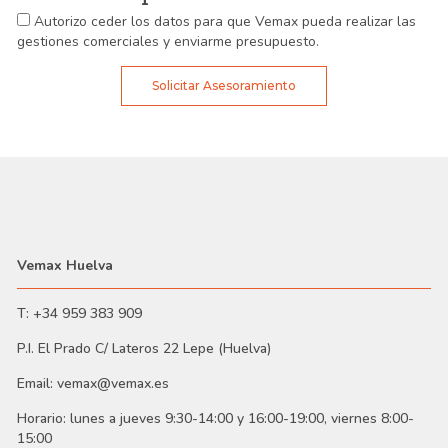
Autorizo ceder los datos para que Vemax pueda realizar las
gestiones comerciales y enviarme presupuesto.
Solicitar Asesoramiento
Vemax Huelva
T: +34 959 383 909
P.I. El Prado C/ Lateros 22 Lepe (Huelva)
Email: vemax@vemax.es
Horario: lunes a jueves 9:30-14:00 y 16:00-19:00, viernes 8:00-
15:00